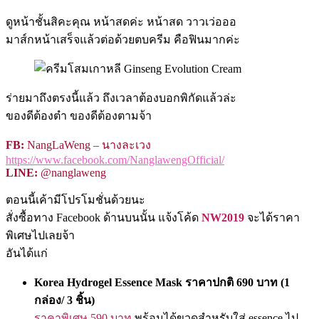
ดูหน้าชั้นสิคะคุณ หน้าสดค่ะ หน้าสด วาวเว่อออ
มาส์กหน้าเสร็จแล้วต่อด้วยตบครีม คือฟินมากค่ะ
ร่ายมาถึงตรงนี้แล้ว ถึงเวลาต้องบอกพิกัดแล้วล่ะ
ของดีต้องตำ ของดีต้องตามจ้า
FB:
NangLaWeng – นางละเวง
https://www.facebook.com/NanglawengOfficial/
LINE:
@nanglaweng
ตอนนี้เค้ามีโปรโมชั่นด้วยนะ
สั่งซื้อทาง Facebook ด้านบนนั้น แจ้งโค้ด
NW2019
จะได้ราคา
พิเศษไปเลยจ้า
อันได้แก่
Korea Hydrogel Essence Mask ราคาปกติ 690 บาท (1
กล่อง/ 3 ชิ้น)
ราคาพิเศษ 590 บาท
พร้อมได้ขวดสำหรับใส่ essence ไป