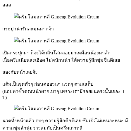
อออ
กระปุกน่ารักละมุนมากจ้า
เปิดกระปุกมา ก็จะได้กลิ่นโสมลอยมาเหมือนน้องมาส์ก
เนื้อครีมเนียนละเอียด ไม่หนักหน้า ให้ความรู้สึกชุ่มชื่นดีเลย
ลองกับหน้าเลยจ้ะ
แต้มเป็นจุดทั่วๆ ก่อนค่อยวนๆ นวดๆ ตามเสต็ป
(แอบทาซ้ำตรงหน้าผากเบาๆ เพราะเรามีรอยย่นตรงนั้นเยอะ T
T)
นวดทั้งหน้าแล้ว ตบๆ ความรู้สึกคือดีเลย ซึมเร็วไม่เหนอะหนะ มี
ความชุ่มฉ่ำนุ่มวาวสมกับเป็นครีมเกาหลี