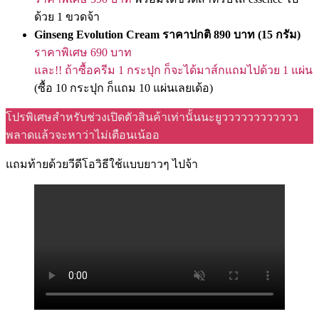
ด้วย 1 ขวดจ้า
Ginseng Evolution Cream ราคาปกติ 890 บาท (15 กรัม)
ราคาพิเศษ 690 บาท
และ!! ถ้าซื้อครีม 1 กระปุก ก็จะได้มาส์กแถมไปด้วย 1 แผ่น
(ซื้อ 10 กระปุก ก็แถม 10 แผ่นเลยเด้อ)
โปรพิเศษสำหรับช่วงเปิดตัวสินค้าเท่านั้นนะยูวววววววววววว
พลาดแล้วจะหาว่าไม่เตือนเน้ออ
แถมท้ายด้วยวีดีโอวิธีใช้แบบยาวๆ ไปจ้า