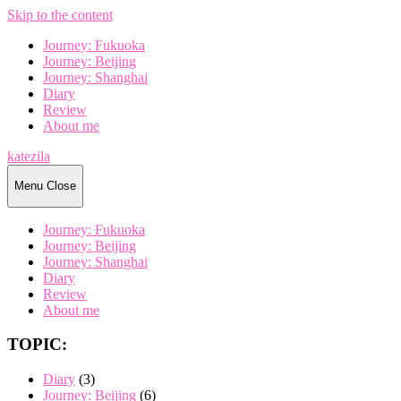
Skip to the content
Journey: Fukuoka
Journey: Beijing
Journey: Shanghai
Diary
Review
About me
katezila
Menu
Close
Journey: Fukuoka
Journey: Beijing
Journey: Shanghai
Diary
Review
About me
TOPIC:
Diary
(3)
Journey: Beijing
(6)