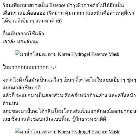
ร้อนเพื่อกลายร่างเป็น Essence บำรุงผิวกายต่อไปได้อีกเป็น
เดือนๆ เลยเด้อออออ เริ่ดมาก คุ้มมากก (และนั่นคือสาเหตุที่เรา
ได้ขวดสีเขียวๆ แถมมาด้วย)
ตื่นเต้นอยากใช้แล้ว
เอาล่ะ แกะล่ะนะ
ใสมากกกกกกกกกกก >.<
จะว่าไงดี เนื้อมันเป็นเจลใสๆ เย็นๆ ดึ๋งๆ จะไม่ใช่แบบเปียกๆ ชุ่มๆ
แบบมาส์กชีทปกติ
แล้วก็ จะแยกมาเป็นสองส่วน คือครึ่งหน้าด้านล่าง และครึ่งหน้า
ด้านบน
แกะซองมาปั๊บจะได้กลิ่นโสมโดดเด่นเป็นเอกลักษณ์ออกมาก่อน
เลย ซึ่งส่วนตัวชอบกลิ่นแบบนี้นะ รู้สึกธรรมชาติดี