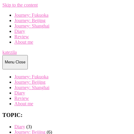
Skip to the content
Journey: Fukuoka
Journey: Beijing
Journey: Shanghai
Diary
Review
About me
katezila
Menu
Close
Journey: Fukuoka
Journey: Beijing
Journey: Shanghai
Diary
Review
About me
TOPIC:
Diary
(3)
Journey: Beijing
(6)